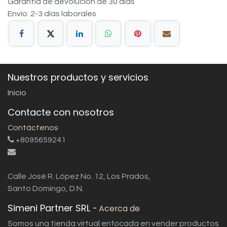
Garantía de devolución de 30 días
Envío: 2-3 días laborales
Nuestros productos y servicios
Inicio
Contacte con nosotros
Contáctenos
+8095659241
Calle José R. López No. 12, Los Prados,
Santo Domingo, D.N.
Simeni Partner SRL
-
Acerca de
Somos una tienda virtual enfocada en vender productos