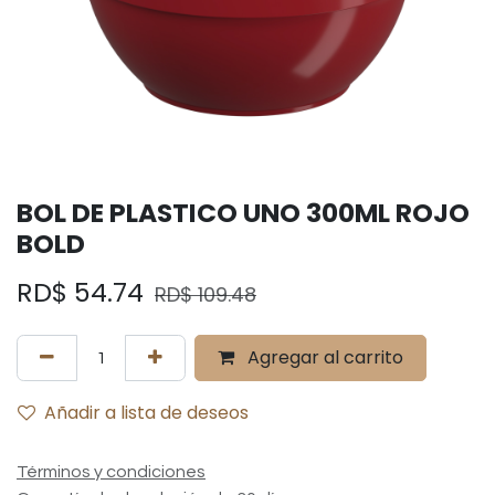
BOL DE PLASTICO UNO 300ML ROJO
BOLD
RD$
54.74
RD$
109.48
Agregar al carrito
Añadir a lista de deseos
Términos y condiciones