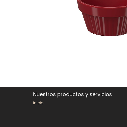
Nuestros productos y servicios
Inicio