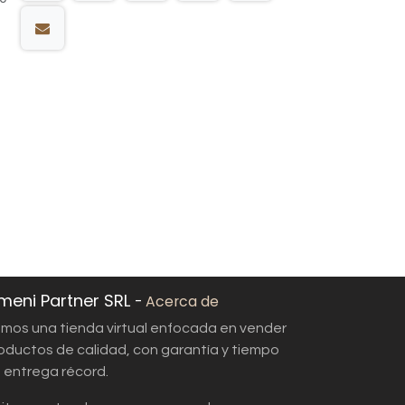
meni Partner SRL
-
Acerca de
mos una tienda virtual enfocada en vender
oductos de calidad, con garantía y tiempo
 entrega récord.