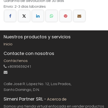
Garantía de devolución de 30 días
Envío: 2-3 días laborales
Nuestros productos y servicios
Inicio
Contacte con nosotros
Contáctenos
+8095659241
Calle José R. López No. 12, Los Prados,
Santo Domingo, D.N.
Simeni Partner SRL
-
Acerca de
Somos una tienda virtual enfocada en vender productos