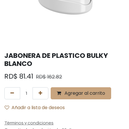
JABONERA DE PLASTICO BULKY
BLANCO
RD$
81.41
RD$
162.82
Agregar al carrito
Añadir a lista de deseos
Términos y condiciones