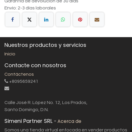
Garantía de devolución de 30 días
Envío: 2-3 días laborales
Nuestros productos y servicios
Inicio
Contacte con nosotros
Contáctenos
+8095659241
Calle José R. López No. 12, Los Prados,
Santo Domingo, D.N.
Simeni Partner SRL
-
Acerca de
Somos una tienda virtual enfocada en vender productos