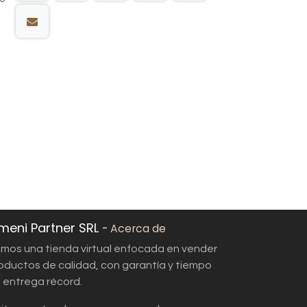
meni Partner SRL
-
Acerca de
mos una tienda virtual enfocada en vender
oductos de calidad, con garantía y tiempo
 entrega récord.