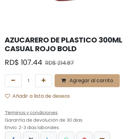
AZUCARERO DE PLASTICO 300ML
CASUAL ROJO BOLD
RD$
107.44
RD$
214.87
Agregar al carrito
Añadir a lista de deseos
Términos y condiciones
Garantía de devolución de 30 días
Envío: 2-3 días laborales