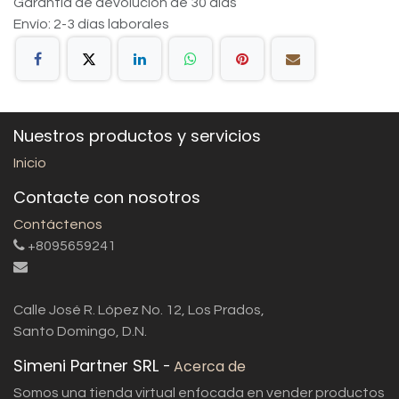
Garantía de devolución de 30 días
Envío: 2-3 días laborales
Nuestros productos y servicios
Inicio
Contacte con nosotros
Contáctenos
+8095659241
Calle José R. López No. 12, Los Prados,
Santo Domingo, D.N.
Simeni Partner SRL
-
Acerca de
Somos una tienda virtual enfocada en vender productos