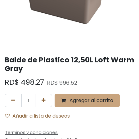
Balde de Plastico 12,50L Loft Warm
Gray
RD$
498.27
RD$
996.52
Agregar al carrito
Añadir a lista de deseos
Términos y condiciones