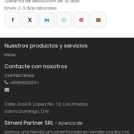
Garantía de devolución de 30 días
Envío: 2-3 días laborales
Nuestros productos y servicios
Inicio
Contacte con nosotros
Contáctenos
+8095659241
Calle José R. López No. 12, Los Prados,
Santo Domingo, D.N.
Simeni Partner SRL
-
Acerca de
Somos una tienda virtual enfocada en vender productos