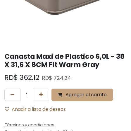
Canasta Maxi de Plastico 6,0L - 38
X 31,6 X 8CM Fit Warm Gray
RD$
362.12
RD$
724.24
Agregar al carrito
Añadir a lista de deseos
Términos y condiciones