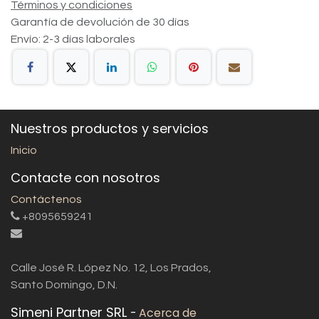
Términos y condiciones
Garantía de devolución de 30 días
Envío: 2-3 días laborales
Nuestros productos y servicios
Inicio
Contacte con nosotros
Contáctenos
+8095659241
Calle José R. López No. 12, Los Prados,
Santo Domingo, D.N.
Simeni Partner SRL
-
Acerca de