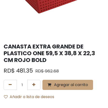
CANASTA EXTRA GRANDE DE
PLASTICO ONE 59,5 X 38,8 X 22,3
CM ROJO BOLD
RD$
481.35
RD$
962.68
Agregar al carrito
Añadir a lista de deseos