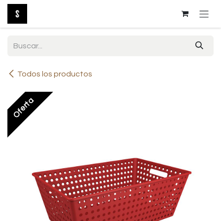
Ir al contenido
Todos los productos
Oferta