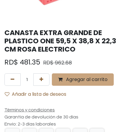
CANASTA EXTRA GRANDE DE
PLASTICO ONE 59,5 X 38,8 X 22,3
CM ROSA ELECTRICO
RD$
481.35
RD$
962.68
Agregar al carrito
Añadir a lista de deseos
Términos y condiciones
Garantía de devolución de 30 días
Envío: 2-3 días laborales