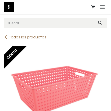
Ir al contenido
Todos los productos
Oferta