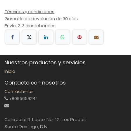
Términos y condiciones
Garantía de devolución de 30 días
Envío: 2-3 días laborales
Nuestros productos y servicios
Inicio
Contacte con nosotros
Contáctenos
+8095659241
Calle José R. López No. 12, Los Prados,
Santo Domingo, D.N.