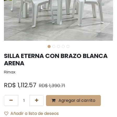
SILLA ETERNA CON BRAZO BLANCA
ARENA
Rimax
RD$
1,112.57
RD$
1,390.71
Agregar al carrito
Añadir a lista de deseos