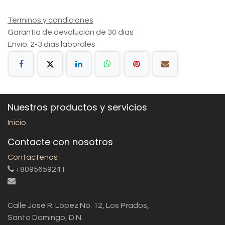
Términos y condiciones
Garantía de devolución de 30 días
Envío: 2-3 días laborales
Nuestros productos y servicios
Inicio
Contacte con nosotros
Contáctenos
+8095659241
Calle José R. López No. 12, Los Prados,
Santo Domingo, D.N.