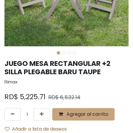
JUEGO MESA RECTANGULAR +2
SILLA PLEGABLE BARU TAUPE
Rimax
RD$
5,225.71
RD$
6,532.14
Agregar al carrito
Añadir a lista de deseos