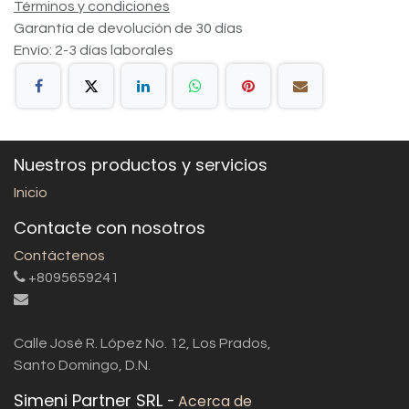
Términos y condiciones
Garantía de devolución de 30 días
Envío: 2-3 días laborales
Nuestros productos y servicios
Inicio
Contacte con nosotros
Contáctenos
+8095659241
Calle José R. López No. 12, Los Prados,
Santo Domingo, D.N.
Simeni Partner SRL
-
Acerca de