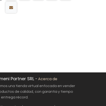
meni Partner SRL
-
Acerca de
mos una tienda virtual enfocada en vender
oductos de calidad, con garantía y tiempo
 entrega récord.