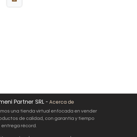
meni Partner SRL
-
Acerca de
mos una tienda virtual enfocada en vender
oductos de calidad, con garantía y tiempo
 entrega récord.