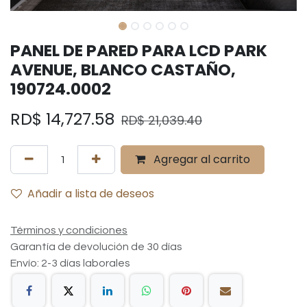
PANEL DE PARED PARA LCD PARK
AVENUE, BLANCO CASTAÑO,
190724.0002
RD$
14,727.58
RD$
21,039.40
Agregar al carrito
Añadir a lista de deseos
Términos y condiciones
Garantía de devolución de 30 días
Envío: 2-3 días laborales