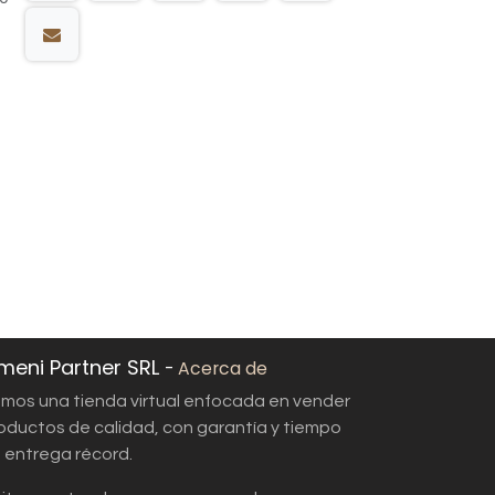
meni Partner SRL
-
Acerca de
mos una tienda virtual enfocada en vender
oductos de calidad, con garantía y tiempo
 entrega récord.