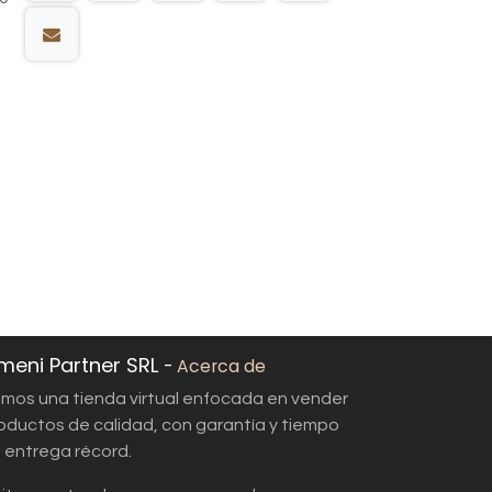
meni Partner SRL
-
Acerca de
mos una tienda virtual enfocada en vender
oductos de calidad, con garantía y tiempo
 entrega récord.