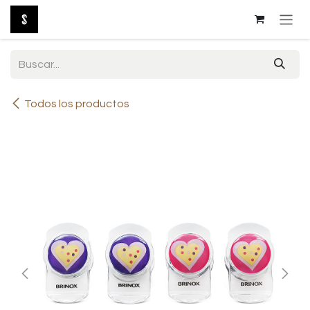
Ir al contenido
Todos los productos