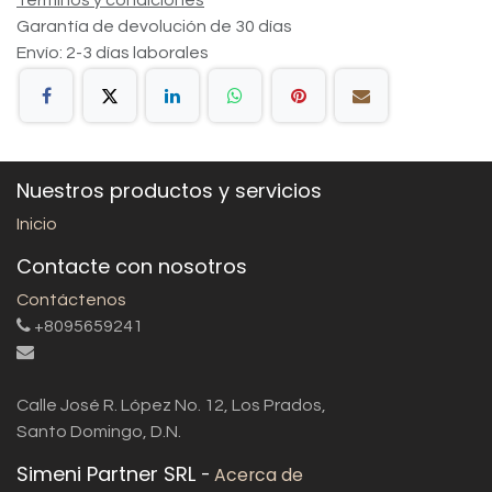
Términos y condiciones
Garantía de devolución de 30 días
Envío: 2-3 días laborales
Nuestros productos y servicios
Inicio
Contacte con nosotros
Contáctenos
+8095659241
Calle José R. López No. 12, Los Prados,
Santo Domingo, D.N.
Simeni Partner SRL
-
Acerca de