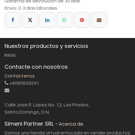
Garantía de devolución de 30 días
Envío: 2-3 días laborales
Nuestros productos y servicios
Inicio
Contacte con nosotros
Contáctenos
+8095659241
Calle José R. López No. 12, Los Prados,
Santo Domingo, D.N.
Simeni Partner SRL
-
Acerca de
Somos una tienda virtual enfocada en vender productos