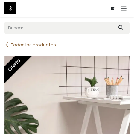
Ir al contenido
Todos los productos
Oferta