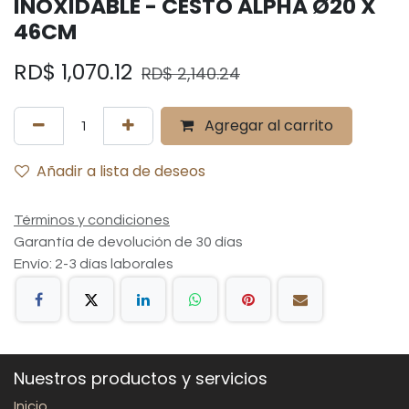
INOXIDABLE - CESTO ALPHA Ø20 X
46CM
RD$
1,070.12
RD$
2,140.24
Agregar al carrito
Añadir a lista de deseos
Términos y condiciones
Garantía de devolución de 30 días
Envío: 2-3 días laborales
Nuestros productos y servicios
Inicio