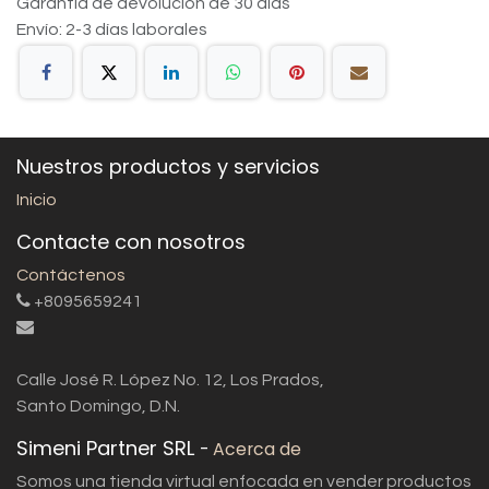
Garantía de devolución de 30 días
Envío: 2-3 días laborales
Nuestros productos y servicios
Inicio
Contacte con nosotros
Contáctenos
+8095659241
Calle José R. López No. 12, Los Prados,
Santo Domingo, D.N.
Simeni Partner SRL
-
Acerca de
Somos una tienda virtual enfocada en vender productos