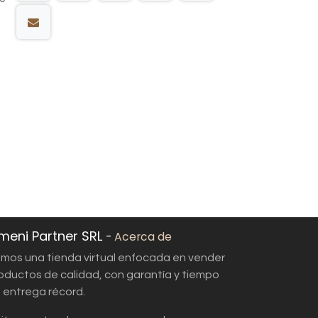
meni Partner SRL
-
Acerca de
mos una tienda virtual enfocada en vender
oductos de calidad, con garantía y tiempo
 entrega récord.