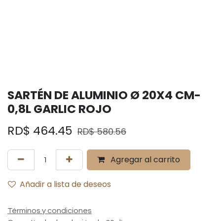
SARTÉN DE ALUMINIO Ø 20X4 CM-
0,8L GARLIC ROJO
RD$
464.45
RD$
580.56
Agregar al carrito
Añadir a lista de deseos
Términos y condiciones