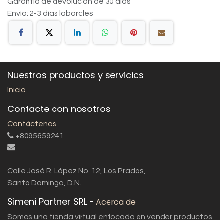
Garantía de devolución de 30 días
Envío: 2-3 días laborales
Nuestros productos y servicios
Inicio
Contacte con nosotros
Contáctenos
+8095659241
Calle José R. López No. 12, Los Prados,
Santo Domingo, D.N.
Simeni Partner SRL
-
Acerca de
Somos una tienda virtual enfocada en vender productos