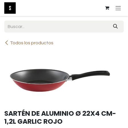
Ir al contenido
Todos los productos
SARTÉN DE ALUMINIO Ø 22X4 CM-
1,2L GARLIC ROJO