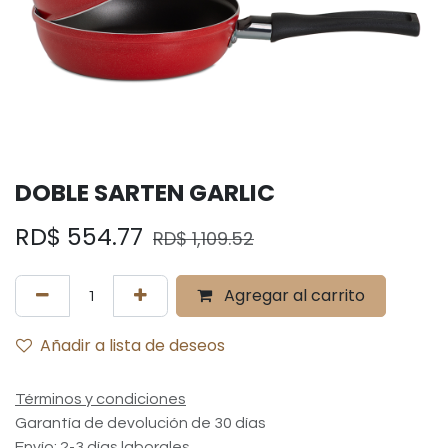
DOBLE SARTEN GARLIC
RD$
554.77
RD$
1,109.52
Agregar al carrito
Añadir a lista de deseos
Términos y condiciones
Garantía de devolución de 30 días
Envío: 2-3 días laborales