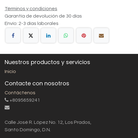
Términos y condiciones
Garantía de devolución de 30 días
Envío: 2-3 días laborales
Nuestros productos y servicios
Inicio
Contacte con nosotros
Contáctenos
+8095659241
Calle José R. López No. 12, Los Prados,
Santo Domingo, D.N.