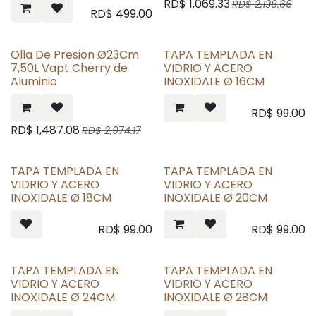
RD$
1,069.33
RD$
2,138.66
RD$
499.00
Olla De Presion Ø23Cm
TAPA TEMPLADA EN
7,50L Vapt Cherry de
VIDRIO Y ACERO
Aluminio
INOXIDALE Ø 16CM
RD$
99.00
RD$
1,487.08
RD$
2,974.17
TAPA TEMPLADA EN
TAPA TEMPLADA EN
VIDRIO Y ACERO
VIDRIO Y ACERO
INOXIDALE Ø 18CM
INOXIDALE Ø 20CM
RD$
99.00
RD$
99.00
TAPA TEMPLADA EN
TAPA TEMPLADA EN
VIDRIO Y ACERO
VIDRIO Y ACERO
INOXIDALE Ø 24CM
INOXIDALE Ø 28CM