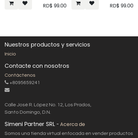
RD$
99.00
RD$
99.00
Nuestros productos y servicios
Inicio
Contacte con nosotros
Contáctenos
+8095659241
Calle José R. López No. 12, Los Prados,
Santo Domingo, D.N.
Simeni Partner SRL
-
Acerca de
Somos una tienda virtual enfocada en vender productos