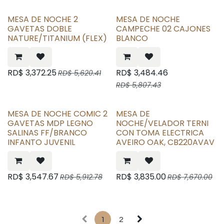
MESA DE NOCHE 2
MESA DE NOCHE
GAVETAS DOBLE
CAMPECHE 02 CAJONES
NATURE/TITANIUM (FLEX)
BLANCO
RD$
3,372.25
RD$
3,484.46
RD$
5,620.41
RD$
5,807.43
MESA DE NOCHE COMIC 2
MESA DE
GAVETAS MDP LEGNO
NOCHE/VELADOR TERNI
SALINAS FF/BRANCO
CON TOMA ELECTRICA
INFANTO JUVENIL
AVEIRO OAK, CB220AVAV
RD$
3,547.67
RD$
3,835.00
RD$
5,912.78
RD$
7,670.00
1
2