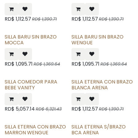
RD$
1,112.57
RD$
1,112.57
RD$
1,390.71
RD$
1,390.71
SILLA BARU SIN BRAZO
SILLA BARU SIN BRAZO
MOCCA
WENGUE
RD$
1,095.71
RD$
1,095.71
RD$
1,369.64
RD$
1,369.64
SILLA COMEDOR PARA
SILLA ETERNA CON BRAZO
BEBE VANITY
BLANCA ARENA
RD$
5,057.14
RD$
1,112.57
RD$
6,321.43
RD$
1,390.71
SILLA ETERNA CON BRAZO
SILLA ETERNA S/BRAZO
MARRON WENGUE
BCA ARENA