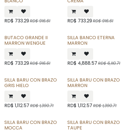
BLANCO
CREMA
RD$
733.29
RD$
733.29
RD$
916.61
RD$
916.61
BUTACO GRANDE II
SILLA BANCO ETERNA
MARRON WENGUE
MARRON
RD$
733.29
RD$
4,888.57
RD$
916.61
RD$
6,110.71
SILLA BARU CON BRAZO
SILLA BARU CON BRAZO
GRIS HIELO
MARRON
RD$
1,112.57
RD$
1,112.57
RD$
1,390.71
RD$
1,390.71
SILLA BARU CON BRAZO
SILLA BARU CON BRAZO
MOCCA
TAUPE