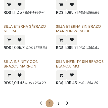
RD$
1,112.57
RD$
1,095.71
RD$
1,390.71
RD$
1,369.64
SILLA ETERNA S/BRAZO
SILLA ETERNA SIN BRAZO
NEGRA
MARRON WENGUE
RD$
1,095.71
RD$
1,095.71
RD$
1,369.64
RD$
1,369.64
SILLA INFINITY CON
SILLA INFINITY SIN BRAZOS
BRAZOS MARRON
BLANCA, MQ
RD$
1,011.43
RD$
1,011.43
RD$
1,264.29
RD$
1,264.29
1
2